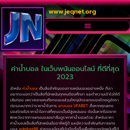
www.jeqnet.org
ค่าน้ำบอล ในเว็บพนันออนไลน์ ที่ดีที่สุด
2023
สำหรับ
ค่าน้ำบอล
เป็นสิ่งสำคัญของการพนันบอลอย่างหนึ่ง ที่เรา
อยากจะบอกว่าเป็นสิ่งที่นักพนันทุกคนต้องศึกษา และทำความเข้าใจให้ดี
เสียก่อน เพราะหลายคนที่แทงบอลส่วนใหญ่มักจะแทงบอลโดยดูอัตรา
ต่อรองมากกว่าราคาน้ำในการ
แทงบอล UFABET
ซึ่งหากคุณแทง
บอลโดยไม่ราคาน้ำโอกาสที่คุณจะเจ็บมีสูงแน่นอน ดังนั้นหากไม่อยาก
ผิดหวังจากการแทงบอลอย่าลืมดูราคาค่าน้ำบอลด้วย สำหรับราคา
ค่าน้ำบอลเป็นสิ่งที่นักพนันมืออาชีพรู้ดี และมีความสำคัญกับการแทง
บอล
edmbet88
ค่าธรรมเนียมที่เจ้ามือตั้งขึ้นเพื่อหักจากนักพนันที่ได้