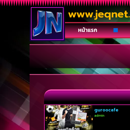
www.jeqnet
หน้าแรก
guroocafe
admin