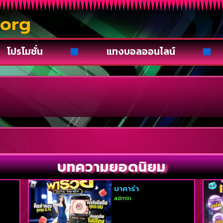
.org
โปรโมชั่น
แทงบอลออนไลน์
บทความยอดนิยม
บาคาร่า
admin