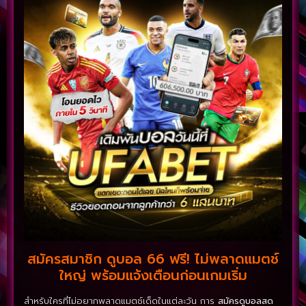
สมัครสมาชิก ดูบอล 66 ฟรี! ไม่พลาดแมตช์
ใหญ่ พร้อมแจ้งเตือนก่อนเกมเริ่ม
สำหรับใครที่ไม่อยากพลาดแมตช์เด็ดในแต่ละวัน การ
สมัครดูบอลสด