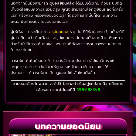
นอกจากนั้นยังสามารถ
ดูบอลย้อนหลัง
ได้แบบเต็มเกม ด้วยระบบจัด
เก็บวิดีโอแบบความละเอียดสูง คุณจะสามารถเลือกดูย้อนหลังทั้งครึ่ง
แรก ครึ่งหลัง หรือเพียงช่วงเวลาที่ต้องการเท่านั้นก็ได้ เพิ่มความ
สะดวกในการติดตามแบบไม่เสียเวลา
ผู้ใช้ยังสามารถติดตาม
สรุปผลบอล
รายวัน ที่มีข้อมูลครบถ้วนทั้งสถิติ
ผู้เล่น ทีมเหย้า ทีมเยือน และรูปแบบการเล่นของทั้งสองฝ่าย ซึ่งเหมาะ
สำหรับนักวิเคราะห์บอลและแฟนบอลที่ต้องการทราบภาพรวมของเกม
ในเวลาอันสั้น
การใช้เทคโนโลยีระบบ AI ในการจัดแยกประเภทคลิปและวิเคราะห์
เหตุการณ์เด่น ๆ ยังช่วยให้คุณประหยัดเวลาค้นหา และทำให้
ประสบการณ์การใช้งานเว็บ
ดูบอล 66
ลื่นไหลยิ่งขึ้น
สายบอลต้องไม่พลาด สเต็ป3 โอกาสทำเงินอยู่แค่ปลายนิ้ว คลิกแทง
แล้วรอเฮ แอดได้เลยที่นี้
@UFA88SV8
บทความยอดนิยม