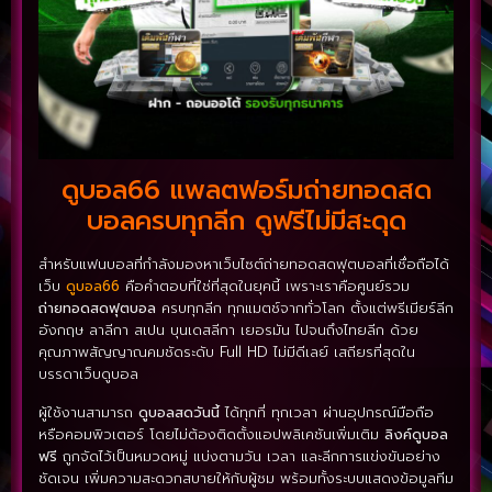
ดูบอล66 แพลตฟอร์มถ่ายทอดสด
บอลครบทุกลีก ดูฟรีไม่มีสะดุด
สำหรับแฟนบอลที่กำลังมองหาเว็บไซต์ถ่ายทอดสดฟุตบอลที่เชื่อถือได้
เว็บ
ดูบอล66
คือคำตอบที่ใช่ที่สุดในยุคนี้ เพราะเราคือศูนย์รวม
ถ่ายทอดสดฟุตบอล
ครบทุกลีก ทุกแมตช์จากทั่วโลก ตั้งแต่พรีเมียร์ลีก
อังกฤษ ลาลีกา สเปน บุนเดสลีกา เยอรมัน ไปจนถึงไทยลีก ด้วย
คุณภาพสัญญาณคมชัดระดับ Full HD ไม่มีดีเลย์ เสถียรที่สุดใน
บรรดาเว็บดูบอล
ผู้ใช้งานสามารถ
ดูบอลสดวันนี้
ได้ทุกที่ ทุกเวลา ผ่านอุปกรณ์มือถือ
หรือคอมพิวเตอร์ โดยไม่ต้องติดตั้งแอปพลิเคชันเพิ่มเติม
ลิงค์ดูบอล
ฟรี
ถูกจัดไว้เป็นหมวดหมู่ แบ่งตามวัน เวลา และลีกการแข่งขันอย่าง
ชัดเจน เพิ่มความสะดวกสบายให้กับผู้ชม พร้อมทั้งระบบแสดงข้อมูลทีม