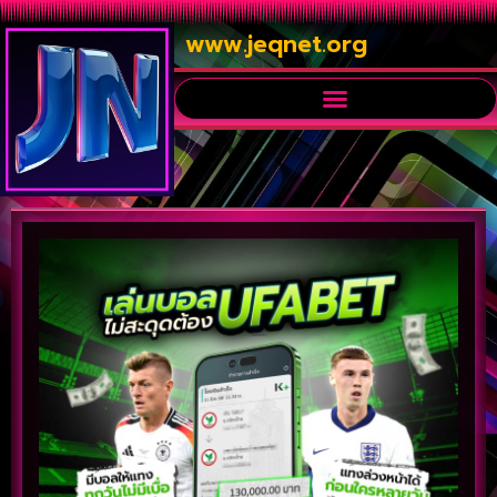
www.jeqnet.org