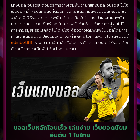
แทงบอล จนรวย ด้วยวิธีการวางเดิมพันง่ายๆแทงบอล จนรวย ไม่ใช่
เรื่องยากสำหรับนักพนันที่ต้องการจะเข้าเล่นเกมส์พนันบอลให้รวย แต่
จะต้องมี วิธีรวยจากการพนัน ด้วยเคล็ดลับในการเข้าเล่นเกมส์พนัน
บอล ก่อนการวางเดิมพันลงไป การพนันทำให้จน ถ้าหากว่าผู้เล่นไม่มี
การหาข้อมูลหรือมีเคล็ดลับใด ซึ่งจะต้องวางเดิมพันพนันบอลโดยการ
คาดเดาเดิมพันลงไปแบบมั่วๆอาจจะทำให้เกิดโอกาสพลาดได้และในวันนี้
edmbet88
เราจะมาแนะนำเคล็ดลับในการเข้าเล่นแทงบอลให้รวยได้จะ
ต้องเลือกวางเดิมพันได้อย่างง่ายดาย
บอลเว็บหลักโอนเร็ว เล่นง่าย เว็บยอดนิยม
อันดับ 1 ในไทย