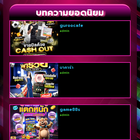
บทความยอดนิยม
guroocafe
admin
บาคาร่า
admin
game88s
admin