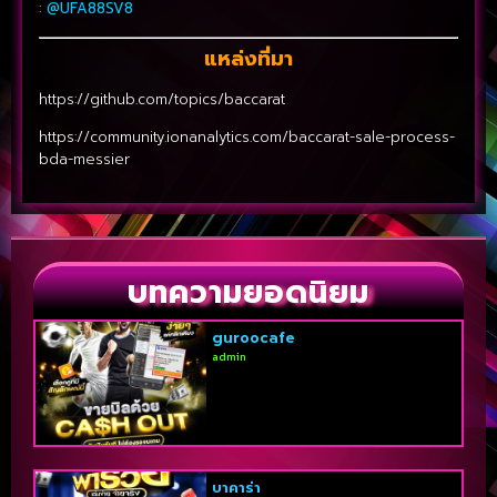
:
@UFA88SV8
แหล่งที่มา
https://github.com/topics/baccarat
https://community.ionanalytics.com/baccarat-sale-process-
bda-messier
บทความยอดนิยม
guroocafe
admin
บาคาร่า