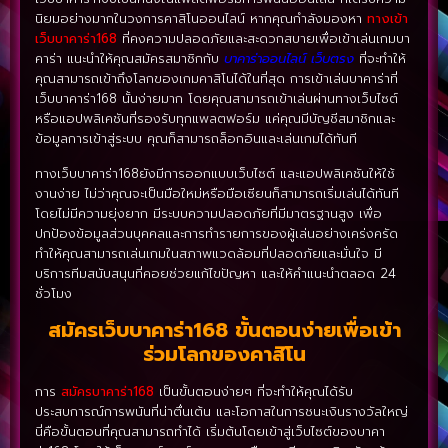
นิยมอย่างมากในวงการคาสิโนออนไลน์ หากคุณกำลังมองหา
ทางเข้า
เว็บบาคาร่า168
ที่คงความปลอดภัยและสะดวกสบายเพื่อเข้าเล่นเกมบา
คาร่า แนะนำให้คุณสมัครสมาชิกกับ
บาคาร่าออนไลน์ เว็บตรง
ที่จะทำให้
คุณสามารถเข้าถึงโลกของเกมคาสิโนได้ในที่สุด การเข้าเล่นบาคาร่าที่
เว็บบาคาร่า168 นั้นง่ายมาก โดยคุณสามารถเข้าเล่นผ่านทางเว็บไซต์
หรือแอปพลิเคชันที่รองรับทุกแพลตฟอร์ม แค่คุณมีบัญชีสมาชิกและ
ข้อมูลการเข้าสู่ระบบ คุณก็สามารถล็อกอินและเล่นเกมได้ทันที
ทางเว็บบาคาร่า168ยังมีการออกแบบเว็บไซต์ และแอปพลิเคชันให้ใช้
งานง่าย ไม่ว่าคุณจะเป็นมือใหม่หรือมือเซียนก็สามารถเริ่มเล่นได้ทันที
โดยไม่มีความยุ่งยาก มีระบบความปลอดภัยที่มีมาตรฐานสูง เพื่อ
ปกป้องข้อมูลส่วนบุคคลและการทำรายการของผู้เล่นอย่างเคร่งครัด
ทำให้คุณสามารถเล่นเกมในสภาพแวดล้อมที่ปลอดภัยและมั่นใจ มี
บริการทีมสนับสนุนที่คอยช่วยแก้ไขปัญหา และให้คำแนะนำตลอด 24
ชั่วโมง
สมัครเว็บบาคาร่า168 ขั้นตอนง่ายเพื่อเข้า
ร่วมโลกของคาสิโน
การ
สมัครบาคาร่า168
เป็นขั้นตอนง่ายๆ ที่จะทำให้คุณได้รับ
ประสบการณ์การพนันที่น่าตื่นเต้น และโอกาสในการชนะเงินรางวัลใหญ่
นี่คือขั้นตอนที่คุณสามารถทำได้ เริ่มต้นโดยเข้าสู่เว็บไซต์ของบาคา