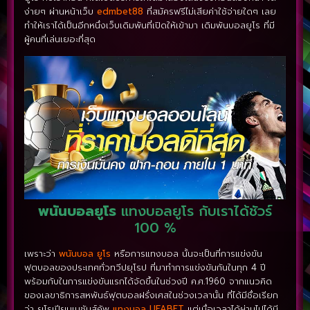
ง่ายๆ ผ่านหน้าเว็บ
edmbet88
ที่สมัครฟรีไม่เสียค่าใช้จ่ายใดๆ เลย
ทำให้เราได้เป็นอีกหนึ่งเว็บเดิมพันที่เปิดให้เข้ามา เดิมพันบอลยูโร ที่มี
ผู้คนที่เล่นเยอะที่สุด
พนันบอลยูโร
แทงบอลยูโร กับเราได้ชัวร์
100 %
เพราะว่า
พนันบอล ยูโร
หรือการแทงบอล นั้นจะเป็นที่การแข่งขัน
ฟุตบอลของประเทศทั่วทวีปยุโรป ที่มาทำการแข่งขันกันในทุก 4 ปี
พร้อมกับในการแข่งขันแรกได้จัดขึ้นในช่วงปี ค.ศ.1960 จากแนวคิด
ของเลขาธิการสหพันธ์ฟุตบอลฝรั่งเศสในช่วงเวลานั้น ที่ได้มีชื่อเรียก
ว่า ยูโรเปียนเนชันส์คัพ
แทงบอล UFABET
แต่เมื่อเวลาได้ผ่านไปได้มี