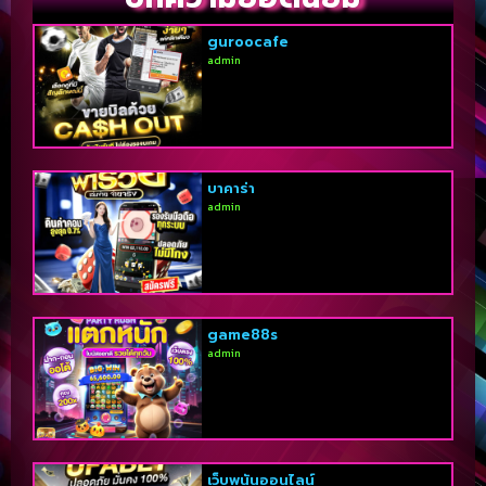
guroocafe
admin
บาคาร่า
admin
game88s
admin
เว็บพนันออนไลน์