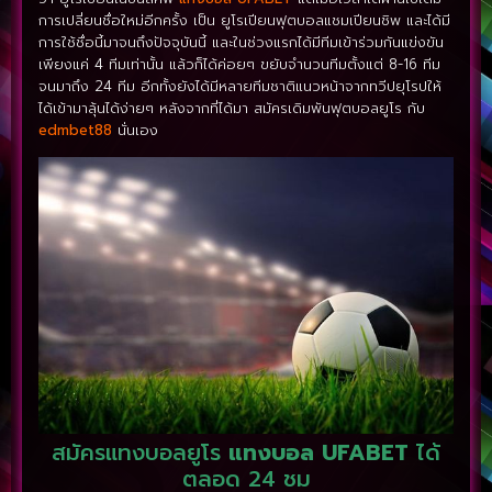
การเปลี่ยนชื่อใหม่อีกครั้ง เป็น ยูโรเปียนฟุตบอลแชมเปียนชิพ และได้มี
การใช้ชื่อนี้มาจนถึงปัจจุบันนี้ และในช่วงแรกได้มีทีมเข้าร่วมกันแข่งขัน
เพียงแค่ 4 ทีมเท่านั้น แล้วก็ได้ค่อยๆ ขยับจำนวนทีมตั้งแต่ 8-16 ทีม
จนมาถึง 24 ทีม อีกทั้งยังได้มีหลายทีมชาติแนวหน้าจากทวีปยุโรปให้
ได้เข้ามาลุ้นได้ง่ายๆ หลังจากที่ได้มา สมัครเดิมพันฟุตบอลยูโร กับ
edmbet88
นั่นเอง
สมัครแทงบอลยูโร
แทงบอล UFABET
ได้
ตลอด 24 ชม