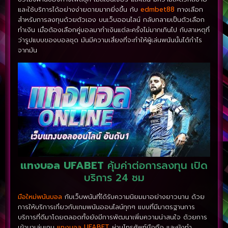
และใช้บริการได้อย่างง่ายดายมากยิ่งขึ้น กับ
edmbet88
ทางเลือก
สำหรับการลงทุนด้วยตัวเอง บนเว็บออนไลน์ กลับกลายเป็นตัวเลือก
ทำเงิน เมื่อต้องเลือกคู่บอลมาทำเงินแต่ละครั้งไม่มากเกินไป กับสาเหตุที่
ว่ารูปแบบของบอลชุด มันมีความเสี่ยงที่จะทำให้ผู้เล่นพนันนั้นได้กำไร
จากมัน
แทงบอล UFABET
คุ้มค่าต่อการลงทุน เปิด
บริการ 24 ชม
มือใหม่พนันบอล
กับเว็บพนันที่ได้รับความนิยมมาอย่างยาวนาน ด้วย
การให้บริการเกี่ยวกับเกมพนันออนไลน์ทุกๆ แบบที่มีมาตรฐานการ
บริการที่ดีมาโดยตลอดทั้งยังมีการพัฒนาเพิ่มความน่าสนใจ ด้วยการ
เข้ามาเล่นเกม
แทงบอล UFABET
ผ่านโทรศัพท์มือถือ และยังทำ