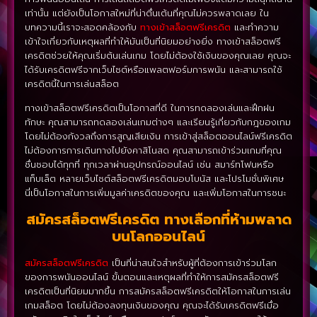
เท่านั้น แต่ยังเป็นโอกาสใหม่ที่น่าตื่นเต้นที่คุณไม่ควรพลาดเลย ใน
บทความนี้เราจะสอดคล้องกับ
ทางเข้าสล็อตฟรีเครดิต
และทำความ
เข้าใจเกี่ยวกับเหตุผลที่ทำให้มันเป็นที่นิยมอย่างยิ่ง ทางเข้าสล็อตฟรี
เครดิตช่วยให้คุณเริ่มต้นเล่นเกม โดยไม่ต้องใช้เงินของคุณเลย คุณจะ
ได้รับเครดิตฟรีจากเว็บไซต์หรือแพลตฟอร์มการพนัน และสามารถใช้
เครดิตนี้ในการเล่นสล็อต
ทางเข้าสล็อตฟรีเครดิตเป็นโอกาสที่ดี ในการทดลองเล่นและฝึกฝน
ทักษะ คุณสามารถทดลองเล่นเกมต่างๆ และเรียนรู้เกี่ยวกับกฎของเกม
โดยไม่ต้องกังวลถึงการสูญเสียเงิน การเข้าสู่สล็อตออนไลน์ฟรีเครดิต
ไม่ต้องการการเดินทางไปยังคาสิโนสด คุณสามารถเข้าร่วมเกมที่คุณ
ชื่นชอบได้ทุกที่ ทุกเวลาผ่านอุปกรณ์ออนไลน์ เช่น สมาร์ทโฟนหรือ
แท็บเล็ต หลายเว็บไซต์สล็อตฟรีเครดิตมอบโบนัส และโปรโมชั่นพิเศษ
นี่เป็นโอกาสในการเพิ่มมูลค่าเครดิตของคุณ และเพิ่มโอกาสในการชนะ
สมัครสล็อตฟรีเครดิต ทางเลือกที่ห้ามพลาด
บนโลกออนไลน์
สมัครสล็อตฟรีเครดิต
เป็นที่น่าสนใจสำหรับผู้ที่ต้องการเข้าร่วมโลก
ของการพนันออนไลน์ ขั้นตอนและเหตุผลที่ทำให้การสมัครสล็อตฟรี
เครดิตเป็นที่นิยมมากขึ้น การสมัครสล็อตฟรีเครดิตให้โอกาสในการเล่น
เกมสล็อต โดยไม่ต้องลงทุนเงินของคุณ คุณจะได้รับเครดิตฟรีเมื่อ