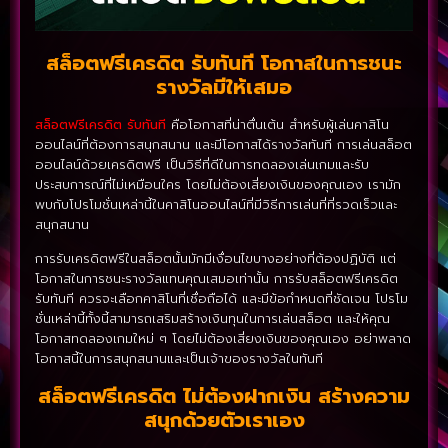
สล็อตฟรีเครดิต รับทันที โอกาสในการชนะ
รางวัลมีให้เสมอ
สล็อตฟรีเครดิต รับทันที
คือโอกาสที่น่าตื่นเต้น สำหรับผู้เล่นคาสิโน
ออนไลน์ที่ต้องการสนุกสนาน และมีโอกาสได้รางวัลทันที การเล่นสล็อต
ออนไลน์ด้วยเครดิตฟรี เป็นวิธีที่ดีในการทดลองเล่นเกมและรับ
ประสบการณ์ที่ไม่เหมือนใคร โดยไม่ต้องเสี่ยงเงินของคุณเอง เรามัก
พบกับโปรโมชั่นเหล่านี้ในคาสิโนออนไลน์ที่มีวิธีการเล่นที่ที่รวดเร็วและ
สนุกสนาน
การรับเครดิตฟรีในสล็อตนั้นมักมีเงื่อนไขบางอย่างที่ต้องปฏิบัติ แต่
โอกาสในการชนะรางวัลแทนคุณเสมอเท่านั้น การรับสล็อตฟรีเครดิต
รับทันที ควรจะเลือกคาสิโนที่เชื่อถือได้ และมีข้อกำหนดที่ชัดเจน โปรโม
ชั่นเหล่านี้ทั้งนี้สามารถเสริมสร้างเงินทุนในการเล่นสล็อต และให้คุณ
โอกาสทดลองเกมใหม่ ๆ โดยไม่ต้องเสี่ยงเงินของคุณเอง อย่าพลาด
โอกาสนี้ในการสนุกสนานและเป็นเจ้าของรางวัลในทันที
สล็อตฟรีเครดิต ไม่ต้องฝากเงิน สร้างความ
สนุกด้วยตัวเราเอง