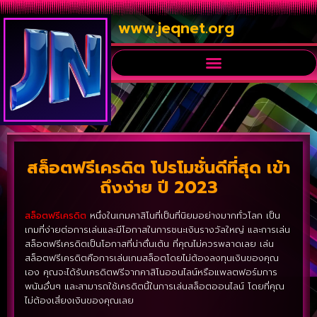
www.jeqnet.org
สล็อตฟรีเครดิต โปรโมชั่นดีที่สุด เข้า
ถึงง่าย ปี 2023
สล็อตฟรีเครดิต
หนึ่งในเกมคาสิโนที่เป็นที่นิยมอย่างมากทั่วโลก เป็น
เกมที่ง่ายต่อการเล่นและมีโอกาสในการชนะเงินรางวัลใหญ่ และการเล่น
สล็อตฟรีเครดิตเป็นโอกาสที่น่าตื่นเต้น ที่คุณไม่ควรพลาดเลย เล่น
สล็อตฟรีเครดิตคือการเล่นเกมสล็อตโดยไม่ต้องลงทุนเงินของคุณ
เอง คุณจะได้รับเครดิตฟรีจากคาสิโนออนไลน์หรือแพลตฟอร์มการ
พนันอื่นๆ และสามารถใช้เครดิตนี้ในการเล่นสล็อตออนไลน์ โดยที่คุณ
ไม่ต้องเสี่ยงเงินของคุณเลย