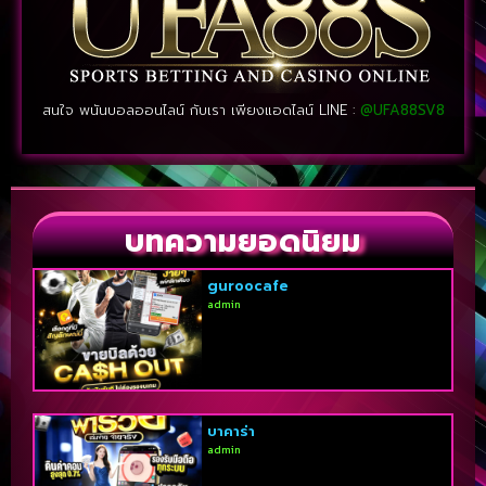
สนใจ พนันบอลออนไลน์ กับเรา เพียงแอดไลน์ LINE :
@UFA88SV8
บทความยอดนิยม
guroocafe
admin
บาคาร่า
admin