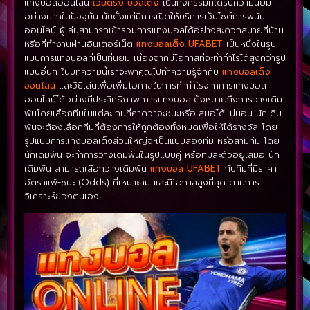
แทงบอลออนไลน์
เว็บตรง บอลเต็ง
เป็นกิจกรรมที่ได้รับความนิยม
อย่างมากในปัจจุบัน นับตั้งแต่มีการเปิดให้บริการเว็บไซต์การพนัน
ออนไลน์ ผู้เล่นสามารถเข้าร่วมการแทงบอลได้อย่างสะดวกสบายที่บ้าน
หรือที่ทำงานผ่านอินเตอร์เน็ต
แทงบอลเต็ง UFABET
เป็นหนึ่งในรูป
แบบการแทงบอลที่เป็นที่นิยม เนื่องจากมีโอกาสที่จะทำกำไรได้สูงกว่ารูป
แบบอื่นๆ ในบทความนี้เราจะพาคุณไปทำความรู้จักกับ
แทงบอลเต็ง
ออนไลน์
และวิธีเล่นเพื่อเพิ่มโอกาสในการทำกำไรจากการแทงบอล
ออนไลน์ได้อย่างมีประสิทธิภาพ การแทงบอลเต็งหมายถึงการวางเดิม
พันโดยเลือกทีมในแต่ละเกมที่คาดว่าจะชนะหรือเสมอได้แน่นอน นักเดิม
พันจะต้องเลือกทีมที่ต้องการให้ถูกต้องทั้งหมดเพื่อให้ได้รางวัล โดย
รูปแบบการแทงบอลเต็งส่วนใหญ่จะเป็นแบบสองทีม หรือสามทีม โดย
นักเดิมพัน จะทำการวางเดิมพันในรูปแบบคู่ หรือทีมละตัวอยู่เสมอ นัก
เดิมพัน สามารถเลือกวางเดิมพัน
แทงบอล UFABET
กับทีมที่มีราคา
อัตราแพ้-ชนะ (Odds) ที่เหมาะสม และมีโอกาสสูงที่สุด ตามการ
วิเคราะห์ของตนเอง