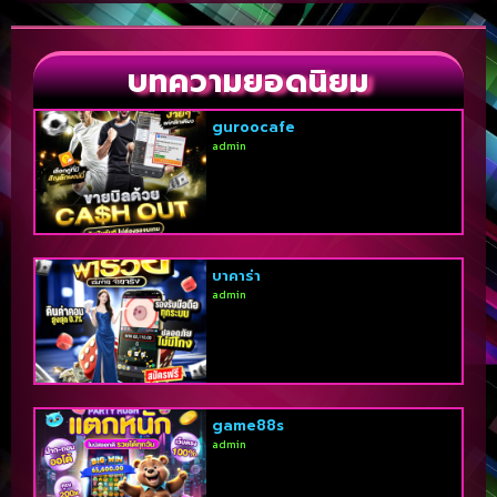
บทความยอดนิยม
guroocafe
admin
บาคาร่า
admin
game88s
admin