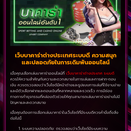
เว็บบาคาร่าต่างประเทศระบบดี ความสนุก
และปลอดภัยในการเดิมพันออนไลน์
เมื่อคุณเลือกเล่นบาคาร่าออนไลน์ที่
เว็บบาคาร่าต่างประเทศ ระบบดี
ควรให้ความสำคัญกับความสะดวกสบายในการเล่นและการฝาก-ถอน
เงิน ควรตรวจสอบว่าเว็บไซต์มีหน้าต่างและรูปแบบการเล่นที่ใช้งานง่าย
และมีตัวเลือกฝากและถอนเงินที่หลากหลายและรวดเร็ว การมีช่อง
ทางการทำธุรกรรมที่คล่องตัวช่วยให้คุณสามารถเล่นบาคาร่าอย่างไม่มี
ปัญหาและสะดวกสบาย
เมื่อคุณต้องการเลือกเล่นบาคาร่าในเว็บไซต์ที่มีระบบดีควรคำนึงถึงสิ่ง
ต่อไปนี้:
ระบบความปลอดภัย: ตรวจสอบว่าเว็บไซต์มีระบบความ