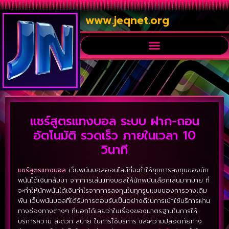
www.jeqnet.org
แชร์สูตรแทงบอล ระบบ ฝาก-ถอน
อัตโนมัติ รวดเร็ว ภายในเวลา 10
วินาที
แชร์สูตรแทงบอล
เว็บพนันบอลออนไลน์ที่จะทำให้ทุกการลงทุนของนัก
พนันได้เงินกลับมา จากการเล่นแทงบอลให้นักพนันเลือกเล่นมากมาย ที่
จะทำให้นักพนันได้เงินกำไรจากการลงทุนในทุกรูปแบบของการวางเดิม
พัน เว็บพนันบอลที่ได้รับการตอบรับเป็นอย่างดีในการเข้าใช้บริการผ่าน
ทางช่องทางต่างๆ ที่บอกได้เลยว่าในเรื่องของมาตรฐานในการให้
บริการความ สะดวก สบาย ในการใช้บริการ และความปลอดภัยทาง