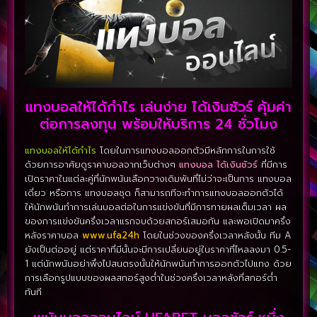
แทงบอลให้ได้กำไร เล่นง่าย ได้เงินชัวร์ คุ้มค่า
ต่อการลงทุน พร้อมให้บริการ 24 ชั่วโมง
แทงบอลให้ได้กำไร
โดยในการแทงบอลออกตัวมีหลักการในการใช้
ด้วยการอาศัยดูราคาบอลจากเว็บต่างๆ
แทงบอล ได้เงินชัวร์
ที่มีการ
เปิดราคาในแต่ละคู่ที่นักพนันเลือกวางเดิมพันที่ไม่ว่าจะเป็นการ แทงบอล
เดี่ยว หรือการ แทงบอลชุด ก็สามารถทีจะทำการแทงบอลออกตัวได้
ให้นักพนันทำการเล่นบอลต่อในการแข่งขันที่มีการทายผลเต็มเวลา ผล
ของการแข่งขันครึ่งเวลาแรกจบด้วยสกอร์เสมอกัน และพอเปิดมาครึ่ง
หลังราคาบอล
www.ufa24h
โดยในช่วงของครึ่งเวลาหลังนั้น ทีม A
ยังเป็นต่ออยู่ แต่ราคาที่มีนั้นจะมีการเปลี่ยนอยู่ในราคาที่ไหลลงมา 0.5-
1 แต่นักพนันอย่าพึ่งไปสนตรงนั้นให้นักพนันทำการออกตัวไปแทง ด้วย
การเลือกรูปแบบของผลสกอร์สูงต่ำในช่วงครึ่งเวลาหลังที่สกอร์ต่ำ
ทันที