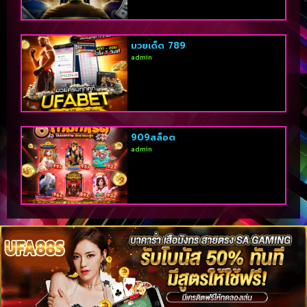
มวยเด็ด 789
admin
909สล็อต
admin