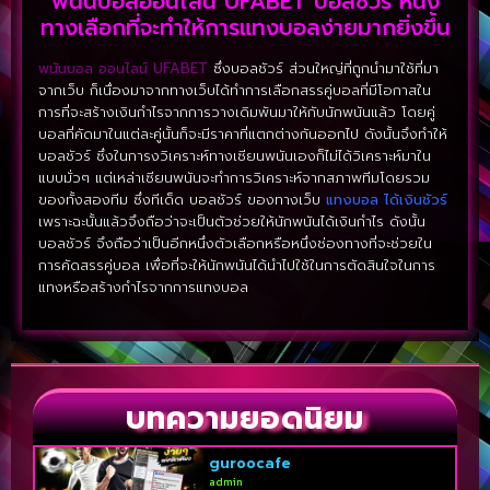
พนันบอลออนไลน์ UFABET บอลชัวร์ หนึ่ง
ทางเลือกที่จะทำให้การแทงบอลง่ายมากยิ่งขึ้น
พนันบอล ออนไลน์ UFABET
ซึ่งบอลชัวร์ ส่วนใหญ่ที่ถูกนำมาใช้ที่มา
จากเว็บ ก็เนื่องมาจากทางเว็บได้ทำการเลือกสรรคู่บอลที่มีโอกาสใน
การที่จะสร้างเงินกำไรจากการวางเดิมพันมาให้กับนักพนันแล้ว โดยคู่
บอลที่คัดมาในแต่ละคู่นั้นก็จะมีราคาที่แตกต่างกันออกไป ดังนั้นจึงทำให้
บอลชัวร์ ซึ่งในการงวิเคราะห์ทางเซียนพนันเองก็ไม่ได้วิเคราะห์มาใน
แบบมั่วๆ แต่เหล่าเซียนพนันจะทำการวิเคราะห์จากสภาพทีมโดยรวม
ของทั้งสองทีม ซึ่งทีเด็ด บอลชัวร์ ของทางเว็บ
แทงบอล ได้เงินชัวร์
เพราะฉะนั้นแล้วจึงถือว่าจะเป็นตัวช่วยให้นักพนันได้เงินกำไร ดังนั้น
บอลชัวร์ จึงถือว่าเป็นอีกหนึ่งตัวเลือกหรือหนึ่งช่องทางที่จะช่วยใน
การคัดสรรคู่บอล เพื่อที่จะให้นักพนันได้นำไปใช้ในการตัดสินใจในการ
แทงหรือสร้างกำไรจากการแทงบอล
บทความยอดนิยม
guroocafe
admin