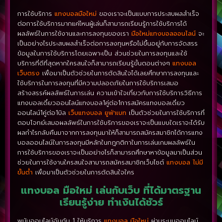
การใช้บริการ
แทงบอลมือใหม่
ของเราจะเป็นแบบการประสบผลสำเร็จ
ต่อการใช้บริการมากแค่ไหนผู้เล่นก็สามารถเรียนรู้การใช้บริการได้
ผลลัพธ์ในการใช้งานและการลงทุนของเรา
มือใหม่แทงบอลออนไลน์
จะ
เป็นอย่างไรประสบผลสำเร็จต่อการลงทุนหรือไม่ขึ้นอยู่กับการจัดสรร
ข้อมูลในการใช้บริการโดยเฉพาะเป็น
ส่วนช่วยในการลงทุนและใช้
บริการที่ดีที่สุดหากใครสนใจก็สามารถเรียนรู้ขั้นตอนต่างๆ
แทงบอล
เว็บตรง
เพื่อมาเป็นตัวช่วยในการตัดสินใจได้เลยศึกษาการลงทุนและ
ใช้บริการในการลงทุนที่มีความปลอดภัยในการใช้บริการเสมอ
สร้างสรรค์ผลลัพธ์ในการเล่น ความเข้าใจเกี่ยวกับการใช้บริการวิธีการ
แทงบอลเดี๋ยวออนไลน์แทงบอล1คู่ต่อ1การสมัครแทงบอลเดี่ยว
ออนไลน์1คู่ต่อ1บิล
เว็บแทงบอล ยูฟ่าเบท
เป็นตัวช่วยในการใช้บริการที่
ตอบโจทย์เสมอผลลัพธ์ในการใช้บริการของเราจะเป็นแบบใดเราจะได้รับ
ผลกำไรกลับคืนมาจากการลงทุนมาให้ก็สามารถสมัครสมาชิกได้การแทง
บอลออนไลน์ในการลงทุนมีหลักในกฎกติกาในการเล่นเกมผลลัพธ์ใน
การใช้บริการของเราจะเป็นอย่างไรก็สามารถศึกษาหาข้อมูลมาเป็นส่วน
ช่วยในการใช้งานใครสนใจสามารถสมัครสมาชิกเว็บไซต์
แทงบอล ไม่มี
ขั้นต่ำ
เพื่อมาเป็นตัวช่วยในการตัดสินใจใคร
แทงบอล มือใหม่ เล่นกับเว็บ ที่ได้มาตรฐาน
เรียนรู้ง่าย ทำเงินได้ชัวร์
พนันออนไลน์อันดับ 1 ให้บริการ
แทงบอล มือใหม่
ผ่านระบบออนไลน์