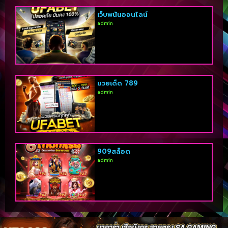
เว็บพนันออนไลน์
admin
มวยเด็ด 789
admin
909สล็อต
admin