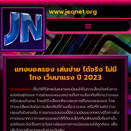
www.jeqnet.org
แทงบอลรอง เล่นง่าย ได้จริง ไม่มี
โกง เว็บมาแรง ปี 2023
แทงบอลรอง
เป็นวิธีที่นักพนันหลายคนนิยมใช้ในการเสี่ยงโชคในการ
แข่งขันฟุตบอล การแทงบอลรองหมายถึงการเลือกทีมที่คาดว่าจะชนะ
หรือเสมอในเกม โดยมีตัวเลือกเพียงสองทางคือรองและบอล โดย
ท่านจะเสี่ยงเงินในการเลือกทีมที่ท่านเชื่อว่าจะชนะ หรือที่ท่านคิดว่าจะ
เสมอกันในเกมนั้น การแทงบอลรองนี้มีความนิยมมากเพราะมีโอกาสใน
การชนะมากกว่าการแทงบอลปกติที่ต้องเลือกทีมเพียงหนึ่งทีมเท่านั้น
แต่ต้องระวังเรื่องการวิเคราะห์และคาดการณ์ของเกมให้ถูกต้อง เพื่อ
เพิ่มโอกาสในการชนะในการเดิมพัน