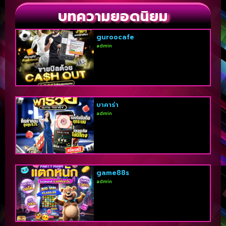
บทความยอดนิยม
guroocafe
admin
บาคาร่า
admin
game88s
admin