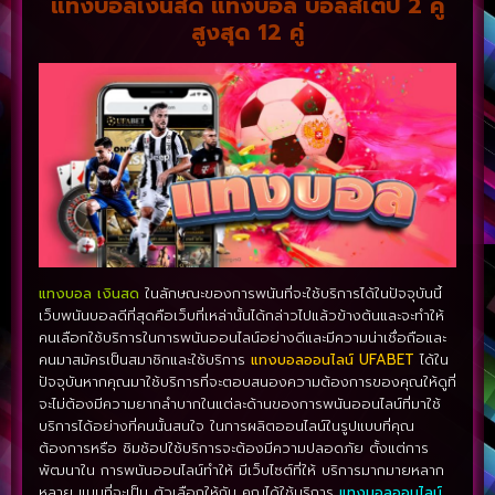
แทงบอลเงินสด
แทงบอล บอลสเต็ป 2 คู่
สูงสุด 12 คู่
แทงบอล เงินสด
ในลักษณะของการพนันที่จะใช้บริการได้ในปัจจุบันนี้
เว็บพนันบอลดีที่สุดคือเว็บที่เหล่านั้นได้กล่าวไปแล้วข้างต้นและจะทำให้
คนเลือกใช้บริการในการพนันออนไลน์อย่างดีและมีความน่าเชื่อถือและ
คนมาสมัครเป็นสมาชิกและใช้บริการ
แทงบอลออนไลน์ UFABET
ได้ใน
ปัจจุบันหากคุณมาใช้บริการที่จะตอบสนองความต้องการของคุณให้ดูที่
จะไม่ต้องมีความยากลำบากในแต่ละด้านของการพนันออนไลน์ที่มาใช้
บริการได้อย่างที่คนนั้นสนใจ ในการผลิตออนไลน์ในรูปแบบที่คุณ
ต้องการหรือ ชิมช้อปใช้บริการจะต้องมีความปลอดภัย ตั้งแต่การ
พัฒนาใน การพนันออนไลน์ทำให้ มีเว็บไซต์ที่ให้ บริการมากมายหลาก
หลาย แบบที่จะเป็น ตัวเลือกให้กับ คุณได้ใช้บริการ
แทงบอลออนไลน์