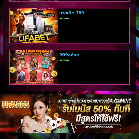
มวยเด็ด 789
admin
909สล็อต
admin