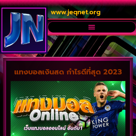
www.jeqnet.org
แทงบอลเงินสด
กำไรดีที่สุด 2023