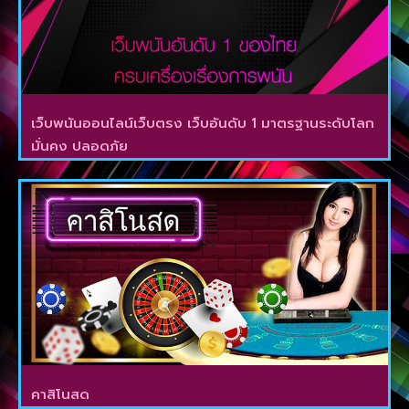
เว็บพนันออนไลน์เว็บตรง เว็บอันดับ 1 มาตรฐานระดับโลก
มั่นคง ปลอดภัย
คาสิโนสด