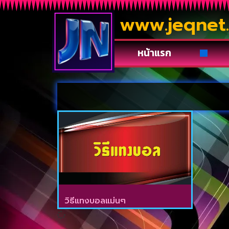
www.jeqnet
หน้าแรก
วิธีแทงบอลแม่นๆ