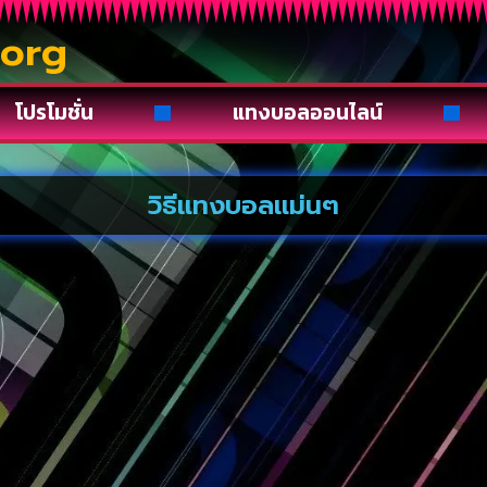
.org
โปรโมชั่น
แทงบอลออนไลน์
วิธีแทงบอลแม่นๆ