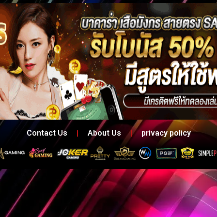
Contact Us
About Us
privacy policy