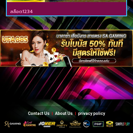
สล็อต1234
Contact Us
About Us
privacy policy