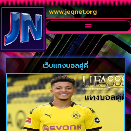
www.jeqnet.org
เว็บแทงบอลคู่คี่